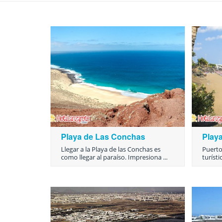
Playa de Las Conchas
Play
Llegar a la Playa de las Conchas es
Puerto
como llegar al paraíso. Impresiona ...
turístic