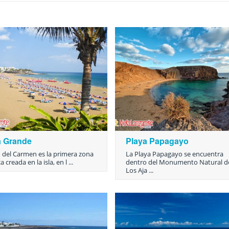
a Grande
Playa Papagayo
 del Carmen es la primera zona
La Playa Papagayo se encuentra
a creada en la isla, en l ...
dentro del Monumento Natural d
Los Aja ...