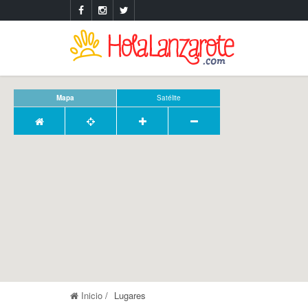
Mapa
Satélite
Inicio
Lugares