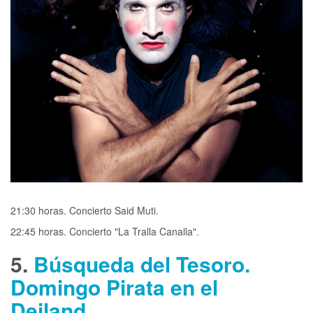
21:30 horas. Concierto Said Muti.
22:45 horas. Concierto "La Tralla Canalla".
5.
Búsqueda del Tesoro.
Domingo Pirata en el
Deiland.