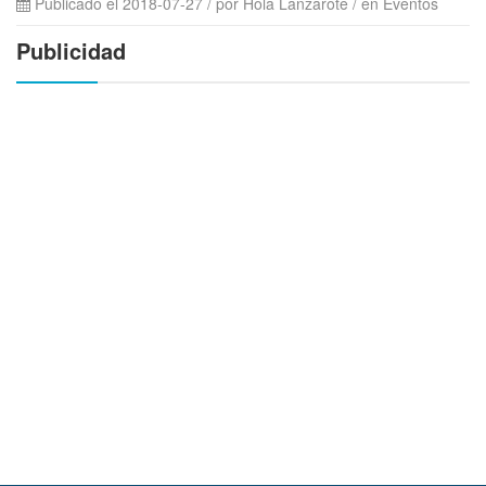
Publicado el 2018-07-27 / por
Hola Lanzarote
/ en Eventos
Publicidad