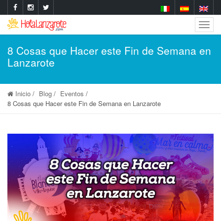
Togg
Navig
8 Cosas que Hacer este Fin de Semana en
Lanzarote
Inicio
Blog
Eventos
8 Cosas que Hacer este Fin de Semana en Lanzarote