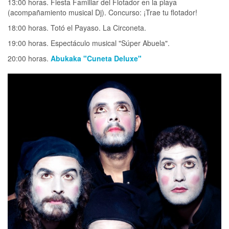
13:00 horas. Fiesta Familiar del Flotador en la playa
(acompañamiento musical Dj). Concurso: ¡Trae tu flotador!
18:00 horas. Totó el Payaso. La Circoneta.
19:00 horas. Espectáculo musical "Súper Abuela".
20:00
horas.
Abukaka "Cuneta Deluxe"