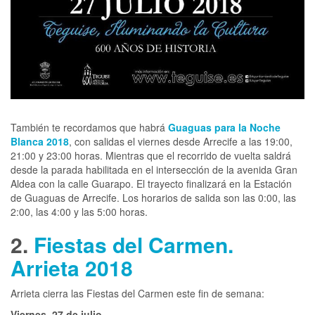
También te recordamos que habrá
Guaguas para la Noche
Blanca 2018
, con salidas el viernes desde Arrecife a las 19:00,
21:00 y 23:00 horas. Mientras que el recorrido de vuelta saldrá
desde la parada habilitada en el intersección de la avenida Gran
Aldea con la calle Guarapo. El trayecto finalizará en la Estación
de Guaguas de Arrecife. Los horarios de salida son las 0:00, las
2:00, las 4:00 y las 5:00 horas.
2.
Fiestas del Carmen.
Arrieta 2018
Arrieta cierra las Fiestas del Carmen este fin de semana:
Viernes, 27 de julio