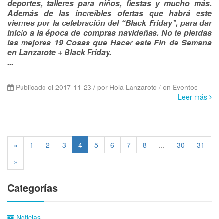
deportes, talleres para niños, fiestas y mucho más.
Además de las increíbles ofertas que habrá este
viernes por la celebración del “Black Friday”, para dar
inicio a la época de compras navideñas. No te pierdas
las mejores 19 Cosas que Hacer este Fin de Semana
en Lanzarote + Black Friday.
...
Publicado el 2017-11-23 / por Hola Lanzarote
/ en Eventos
Leer más
«
1
2
3
4
5
6
7
8
...
30
31
»
Categorías
Noticias