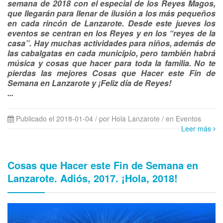
semana de 2018 con el especial de los Reyes Magos,
que llegarán para llenar de ilusión a los más pequeños
en cada rincón de Lanzarote. Desde este jueves los
eventos se centran en los Reyes y en los “reyes de la
casa”. Hay muchas actividades para niños, además de
las cabalgatas en cada municipio, pero también habrá
música y cosas que hacer para toda la familia. No te
pierdas las mejores Cosas que Hacer este Fin de
Semana en Lanzarote y ¡Feliz día de Reyes!
...
Publicado el 2018-01-04 / por Hola Lanzarote
/ en Eventos
Leer más
Cosas que Hacer este Fin de Semana en
Lanzarote. Adiós, 2017. ¡Hola, 2018!