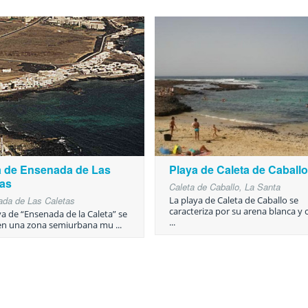
a de Ensenada de Las
Playa de Caleta de Caballo
tas
Caleta de Caballo, La Santa
da de Las Caletas
La playa de Caleta de Caballo se
caracteriza por su arena blanca y 
ya de “Ensenada de la Caleta” se
...
en una zona semiurbana mu ...