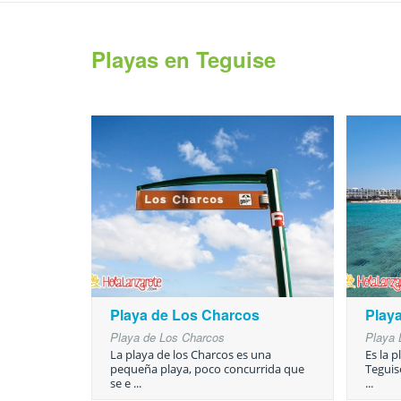
Playas en Teguise
Playa de Los Charcos
Play
Playa de Los Charcos
Playa 
La playa de los Charcos es una
Es la 
pequeña playa, poco concurrida que
Teguis
se e ...
...