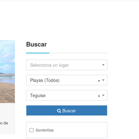
Buscar
Selecciona un lugar
Playas (Todos)
×
Teguise
×
Buscar
co de
Sombrillas