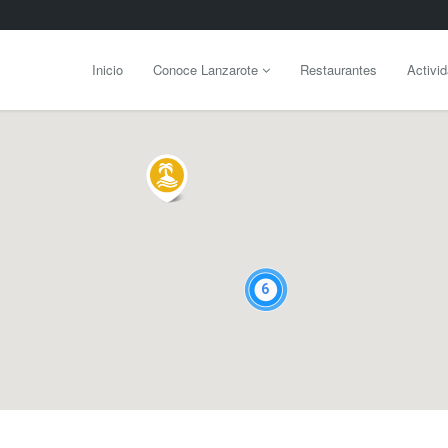
Inicio
Conoce Lanzarote
Restaurantes
Activi
6