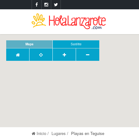
Mapa
Satélite
Inicio
Lugares
Playas en Teguise