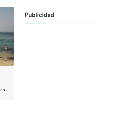
Publicidad
con