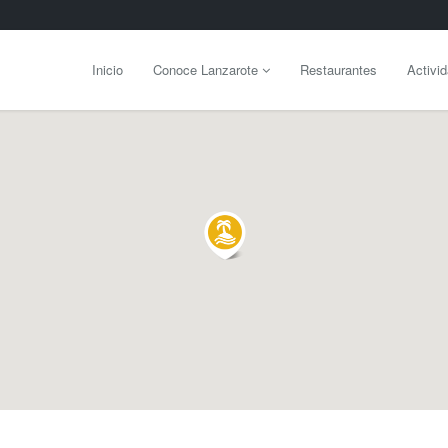
Inicio
Conoce Lanzarote
Restaurantes
Activi