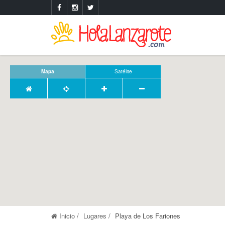
Mapa
Satélite
Inicio
Lugares
Playa de Los Fariones