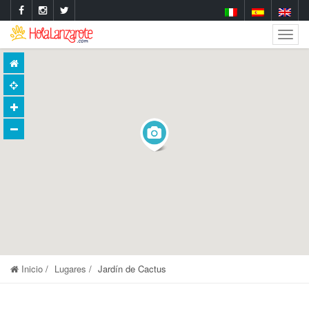
Togg
Navig
Inicio
Lugares
Jardín de Cactus