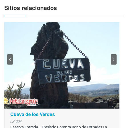
Sitios relacionados
Cueva de los Verdes
LZ-204
Reserva Entrada + Traslado Compra Bono de Entradas La