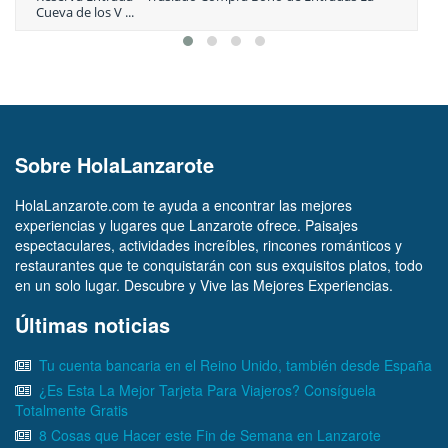
Cueva de los V ...
Sobre HolaLanzarote
HolaLanzarote.com te ayuda a encontrar las mejores
experiencias y lugares que Lanzarote ofrece. Paisajes
espectaculares, actividades increíbles, rincones románticos y
restaurantes que te conquistarán con sus exquisitos platos, todo
en un solo lugar. Descubre y Vive las Mejores Experiencias.
Últimas noticias
Tu cuenta bancaria en el Reino Unido, también desde España
¿Es Esta La Mejor Tarjeta Para Viajeros? Consíguela
Totalmente Gratis
8 Cosas que Hacer este Fin de Semana en Lanzarote