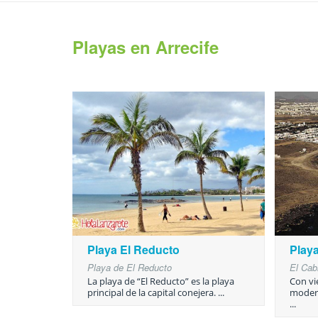
Playas en Arrecife
Playa El Reducto
Playa
Playa de El Reducto
El Cab
La playa de “El Reducto” es la playa
Con vi
principal de la capital conejera. ...
modera
...