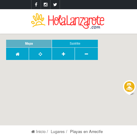
Mapa
Satélite
Inicio
Lugares
Playas en Arrecife