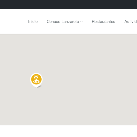
Inicio
Conoce Lanzarote
Restaurantes
Activi