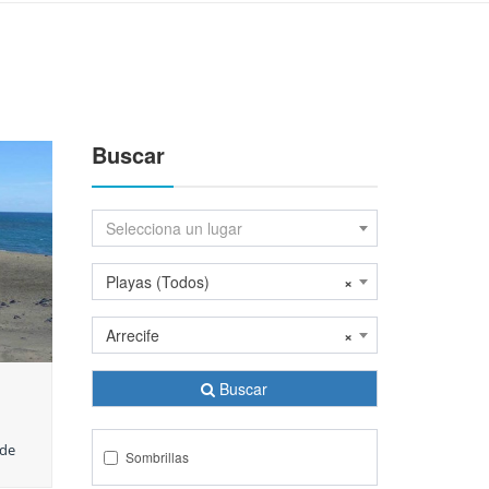
Buscar
Selecciona un lugar
Playas (Todos)
×
Arrecife
×
Buscar
 de
Sombrillas