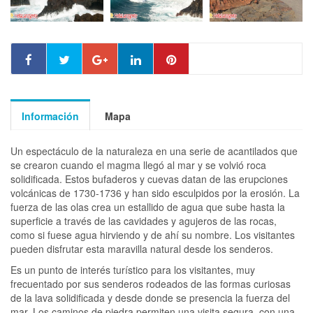
Información
Mapa
Un espectáculo de la naturaleza en una serie de acantilados que
se crearon cuando el magma llegó al mar y se volvió roca
solidificada. Estos bufaderos y cuevas datan de las erupciones
volcánicas de 1730-1736 y han sido esculpidos por la erosión. La
fuerza de las olas crea un estallido de agua que sube hasta la
superficie a través de las cavidades y agujeros de las rocas,
como si fuese agua hirviendo y de ahí su nombre. Los visitantes
pueden disfrutar esta maravilla natural desde los senderos.
Es un punto de interés turístico para los visitantes, muy
frecuentado por sus senderos rodeados de las formas curiosas
de la lava solidificada y desde donde se presencia la fuerza del
mar. Los caminos de piedra permiten una visita segura, con una