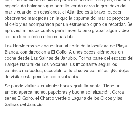
especie de balcones que permite ver de cerca la grandeza del
mar y cuando, en ocasiones, el Atlántico está bravo, pueden
observarse marejadas en la que la espuma del mar se proyecta
al cielo y es acompañada por un estruendo digno de recordar. Se
aprovechan estos puntos para hacer fotos o grabar algún vídeo
con un fondo único e incomparable.
Los Hervideros se encuentran al norte de la localidad de Playa
Blanca, con dirección a El Golfo. A unos pocos kilómetros en
coche desde Las Salinas de Janubio. Forma parte del espacio del
Parque Natural de Los Volcanes. Es importante seguir los
caminos marcados, especialmente si se va con niños. ¡No dejes
de visitar esta peculiar costa volcánica!
Se puede visitar a cualquier hora y gratuitamente. Tiene un
amplio aparcamiento, papeleras y buena señalización. Cerca
tienes El Golfo, el Charco verde o Laguna de los Clicos y las
Salinas del Janubio.