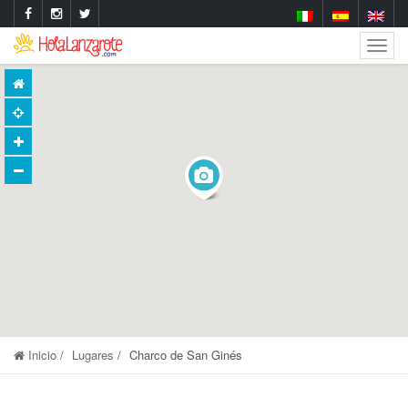
Togg
Navig
Inicio
Lugares
Charco de San Ginés