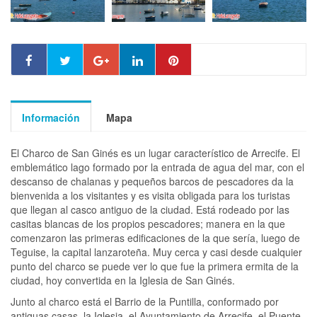
Información
Mapa
El Charco de San Ginés es un lugar característico de Arrecife. El
emblemático lago formado por la entrada de agua del mar, con el
descanso de chalanas y pequeños barcos de pescadores da la
bienvenida a los visitantes y es visita obligada para los turistas
que llegan al casco antiguo de la ciudad. Está rodeado por las
casitas blancas de los propios pescadores; manera en la que
comenzaron las primeras edificaciones de la que sería, luego de
Teguise, la capital lanzaroteña. Muy cerca y casi desde cualquier
punto del charco se puede ver lo que fue la primera ermita de la
ciudad, hoy convertida en la Iglesia de San Ginés.
Junto al charco está el Barrio de la Puntilla, conformado por
antiguas casas, la Iglesia, el Ayuntamiento de Arrecife, el Puente