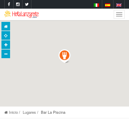
Togg
Navig
Inicio
Lugares
Bar La Piscina