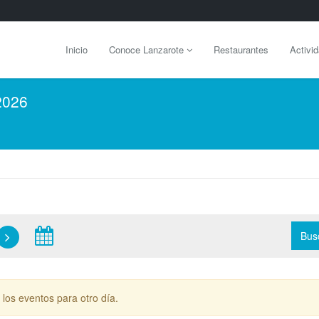
Inicio
Conoce Lanzarote
Restaurantes
Activi
2026
Bus
los eventos para otro día.