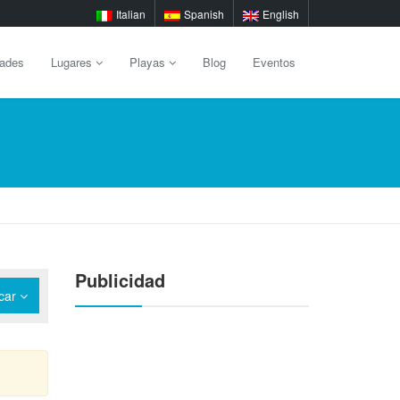
Italian
Spanish
English
dades
Lugares
Playas
Blog
Eventos
Publicidad
car