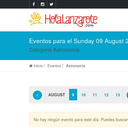
Eventos para el Sunday 09 August 
Categoría Astronomía
Inicio
Eventos
Astronomía
AUGUST
9
10
11
12
13
No hay ningún evento para este día. Puedes buscar 