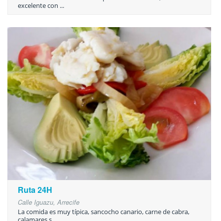
excelente con ...
Ruta 24H
Calle Iguazu, Arrecife
La comida es muy típica, sancocho canario, carne de cabra,
calamares s ...