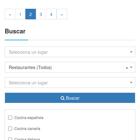
«
1
2
3
4
»
Buscar
Selecciona un lugar
Restaurantes (Todos)
×
Selecciona un lugar
Buscar
Cocina española
Cocina canaria
Cocina italiana