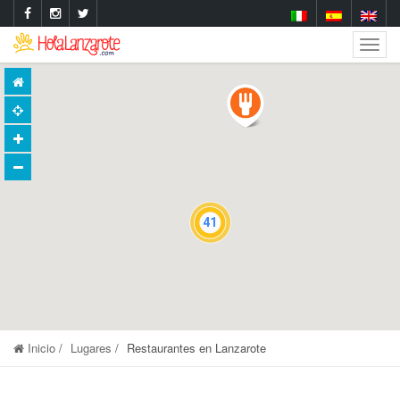
Togg
Navig
41
Inicio
Lugares
Restaurantes en Lanzarote