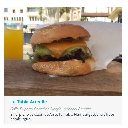
La Tabla Arrecife
Calle Ruperto González Negrín, 6 35500 Arrecife
En el pleno corazón de Arrecife, Tabla Hamburgueseria ofrece
hamburgue ...