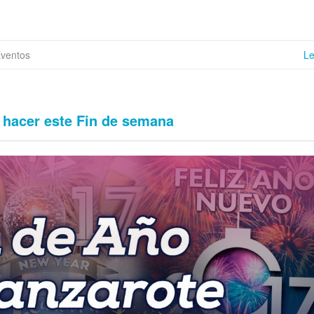
Eventos
L
 hacer este Fin de semana