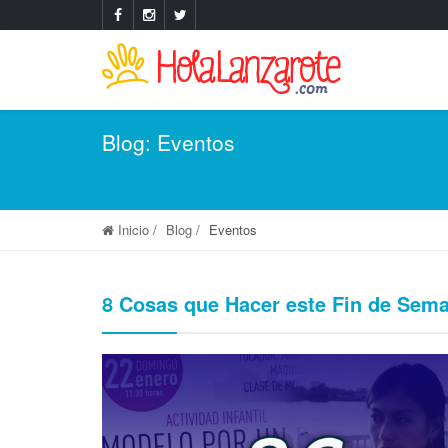
Blog: Eventos
Inicio
Blog
Eventos
8 Cosas que Hacer este Fin de Sem