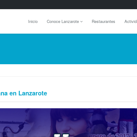
Inicio
Conoce Lanzarote
Restaurantes
Activi
ana en Lanzarote