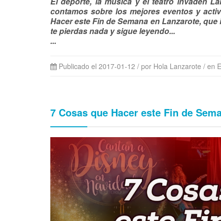
El deporte, la música y el teatro invaden 
contamos sobre los mejores eventos y activ
Hacer este Fin de Semana en Lanzarote, que i
te pierdas nada y sigue leyendo...
...
Publicado el 2017-01-12 / por Hola Lanzarote
/ en 
7 Cosas que Hacer este Fin de Sem