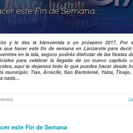
ño y le des la bienvenida a un próspero 2017. Por e
 que hacer este fin de semana en Lanzarote para decir:
ntres en la isla, seguro podrás disfrutar de las fiestas de
ficiales para celebrar la llegada de un nuevo capítulo 
decides, aquí te dejamos todo lo que puedes hacer desde h
a municipio: Tías, Arrecife, San Bartolomé, Yaiza, Tinajo, 
das nada…
Eventos
L
acer este Fin de Semana