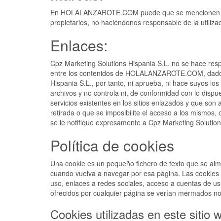
En HOLALANZAROTE.COM puede que se mencionen de form
propietarios, no haciéndonos responsable de la utili
Enlaces:
Cpz Marketing Solutions Hispania S.L. no se hace respo
entre los contenidos de HOLALANZAROTE.COM, dado que
Hispania S.L., por tanto, ni aprueba, ni hace suyos los
archivos y no controla ni, de conformidad con lo dispues
servicios existentes en los sitios enlazados y que s
retirada o que se imposibilite el acceso a los mismos,
se le notifique expresamente a Cpz Marketing Solution
Política de cookies
Una cookie es un pequeño fichero de texto que se alma
cuando vuelva a navegar por esa página. Las cookies s
uso, enlaces a redes sociales, acceso a cuentas de usua
ofrecidos por cualquier página se verían mermados n
Cookies utilizadas en este sitio 