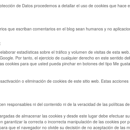
rotección de Datos procedemos a detallar el uso de cookies que hace e
arios que escriban comentarios en el blog sean humanos y no aplicaci
:
borar estadísticas sobre el tráfico y volumen de visitas de esta web. A
 Google. Por tanto, el ejercicio de cualquier derecho en este sentido
pias cookies para que usted pueda pinchar en botones del tipo Me gusta
ctivación o eliminación de cookies de este sitio web. Estas acciones s
en responsables ni del contenido ni de la veracidad de las políticas d
gadas de almacenar las cookies y desde este lugar debe efectuar su 
n garantizar la correcta o incorrecta manipulación de las cookies por
 para que el navegador no olvide su decisión de no aceptación de las 