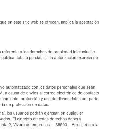
e en este sitio web se ofrecen, implica la aceptación
referente a los derechos de propiedad intelectual e
ública, total o parcial, sin la autorización expresa de
ivo automatizado con los datos personales que sean
 a causa de envíos al correo electrónico de contacto
cenamiento, protección y uso de dichos datos por parte
ria de protección de datos.
, los usuarios podrán ejercitar, en cualquier
vados. El ejercicio de estos derechos deberá
anta 2, Vivero de empresas. – 35500 – Arrecife) o a la