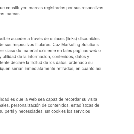
e constituyen marcas registradas por sus respectivos
has marcas.
sible acceder a través de enlaces (links) disponibles
sus respectivos titulares. Cpz Marketing Solutions
ier clase de material existente en tales páginas web o
y utilidad de la información, contenidos, datos y
e declare la ilicitud de los datos, ordenado su
ndiquen serían inmediatamente retirados, en cuanto así
idad es que la web sea capaz de recordar su visita
ales, personalización de contenidos, estadísticas de
u perfil y necesidades, sin cookies los servicios