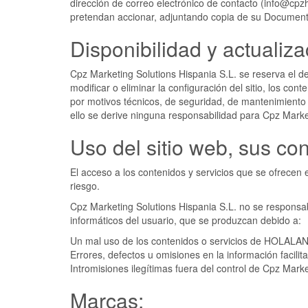
dirección de correo electrónico de contacto (info@cp
pretendan accionar, adjuntando copia de su Document
Disponibilidad y actualiza
Cpz Marketing Solutions Hispania S.L. se reserva el
modificar o eliminar la configuración del sitio, los co
por motivos técnicos, de seguridad, de mantenimiento o
ello se derive ninguna responsabilidad para Cpz Marke
Uso del sitio web, sus con
El acceso a los contenidos y servicios que se ofrece
riesgo.
Cpz Marketing Solutions Hispania S.L. no se responsabi
informáticos del usuario, que se produzcan debido a:
Un mal uso de los contenidos o servicios de HOLALA
Errores, defectos u omisiones en la información facil
Intromisiones ilegítimas fuera del control de Cpz Mark
Marcas: