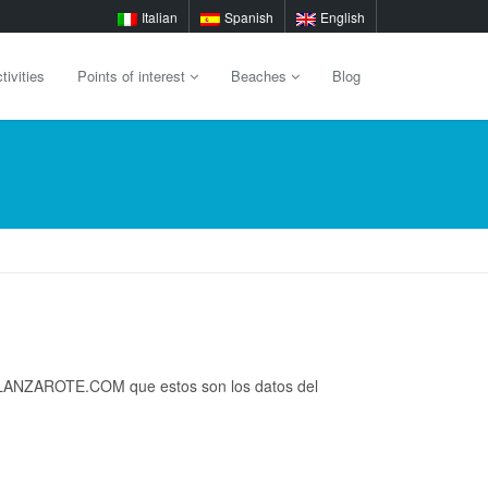
Italian
Spanish
English
tivities
Points of interest
Beaches
Blog
HOLALANZAROTE.COM que estos son los datos del