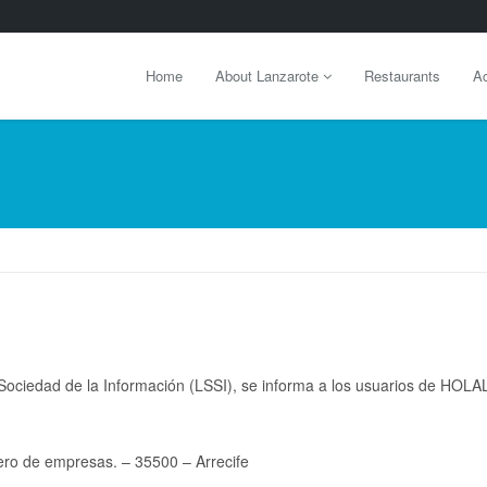
Home
About Lanzarote
Restaurants
Ac
la Sociedad de la Información (LSSI), se informa a los usuarios de 
ivero de empresas. – 35500 – Arrecife