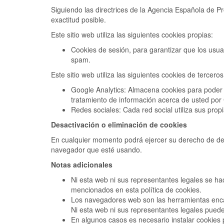
Siguiendo las directrices de la Agencia Española de P
exactitud posible.
Este sitio web utiliza las siguientes cookies propias:
Cookies de sesión, para garantizar que los usu
spam.
Este sitio web utiliza las siguientes cookies de terceros
Google Analytics: Almacena cookies para poder ela
tratamiento de información acerca de usted por
Redes sociales: Cada red social utiliza sus pro
Desactivación o eliminación de cookies
En cualquier momento podrá ejercer su derecho de desa
navegador que esté usando.
Notas adicionales
Ni esta web ni sus representantes legales se hac
mencionados en esta política de cookies.
Los navegadores web son las herramientas encar
Ni esta web ni sus representantes legales puede
En algunos casos es necesario instalar cookies