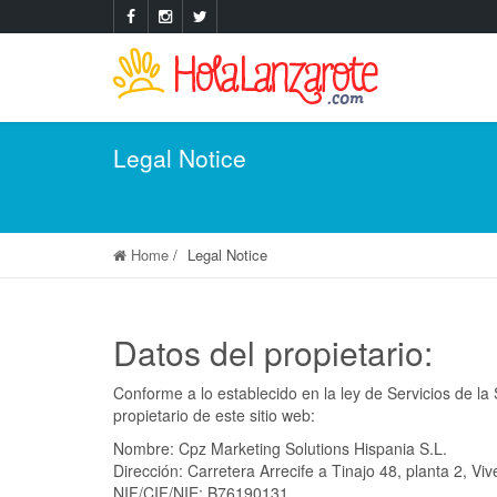
Legal Notice
Home
Legal Notice
Datos del propietario:
Conforme a lo establecido en la ley de Servicios de 
propietario de este sitio web:
Nombre: Cpz Marketing Solutions Hispania S.L.
Dirección: Carretera Arrecife a Tinajo 48, planta 2, V
NIF/CIF/NIE: B76190131