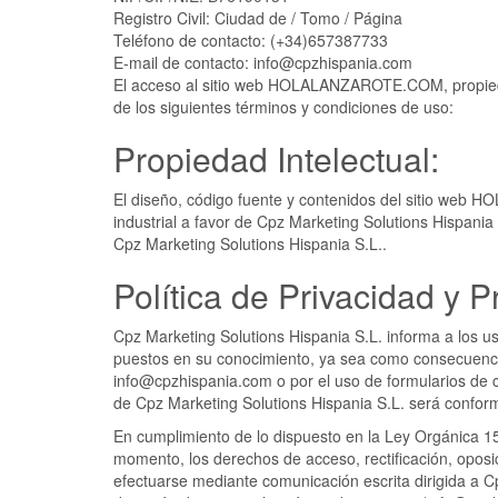
Registro Civil: Ciudad de / Tomo / Página
Teléfono de contacto: (+34)657387733
E-mail de contacto: info@cpzhispania.com
El acceso al sitio web HOLALANZAROTE.COM, propiedad 
de los siguientes términos y condiciones de uso:
Propiedad Intelectual:
El diseño, código fuente y contenidos del sitio web 
industrial a favor de Cpz Marketing Solutions Hispania 
Cpz Marketing Solutions Hispania S.L..
Política de Privacidad y P
Cpz Marketing Solutions Hispania S.L. informa a los
puestos en su conocimiento, ya sea como consecuenci
info@cpzhispania.com o por el uso de formularios de c
de Cpz Marketing Solutions Hispania S.L. será conforme
En cumplimiento de lo dispuesto en la Ley Orgánica 15
momento, los derechos de acceso, rectificación, oposi
efectuarse mediante comunicación escrita dirigida a Cp