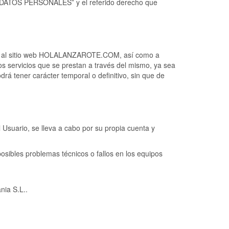
ia “DATOS PERSONALES” y el referido derecho que
ceso al sitio web HOLALANZAROTE.COM, así como a
los servicios que se prestan a través del mismo, ya sea
drá tener carácter temporal o definitivo, sin que de
Usuario, se lleva a cabo por su propia cuenta y
posibles problemas técnicos o fallos en los equipos
nia S.L..