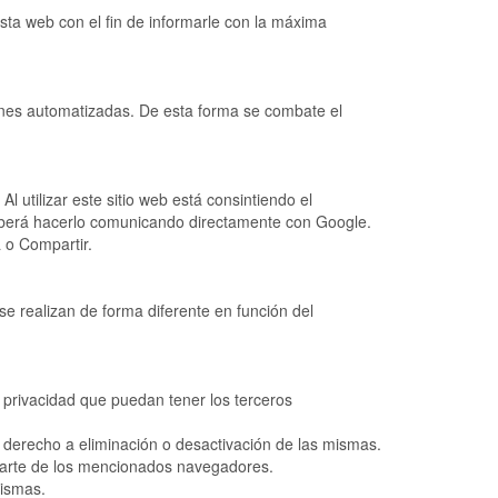
sta web con el fin de informarle con la máxima
ones automatizadas. De esta forma se combate el
l utilizar este sitio web está consintiendo el
 deberá hacerlo comunicando directamente con Google.
 o Compartir.
e realizan de forma diferente en función del
e privacidad que puedan tener los terceros
derecho a eliminación o desactivación de las mismas.
 parte de los mencionados navegadores.
mismas.