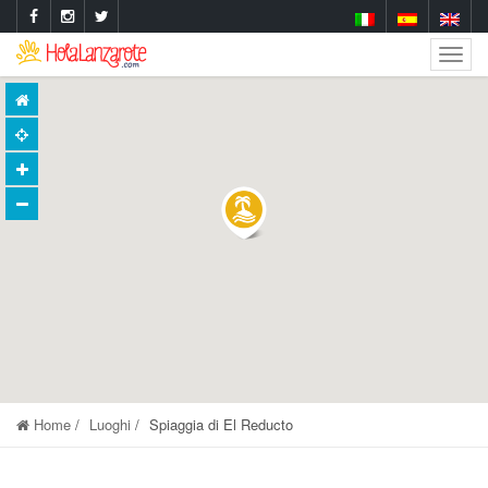
Togg
Navig
Home
Luoghi
Spiaggia di El Reducto