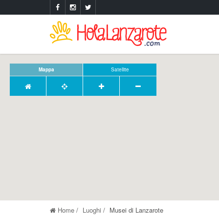
Mappa
Satellite
Home
Luoghi
Musei di Lanzarote