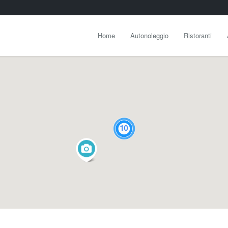
Home
Autonoleggio
Ristoranti
10