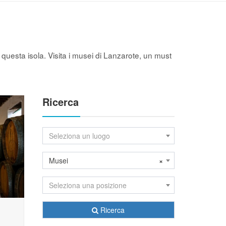
 questa isola. Visita i musei di Lanzarote, un must
Ricerca
Seleziona un luogo
Musei
×
Seleziona una posizione
Ricerca