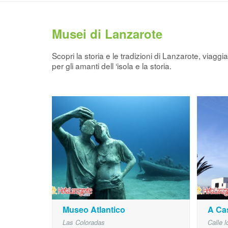
Musei di Lanzarote
Scopri la storia e le tradizioni di Lanzarote, viag
per gli amanti dell ‘isola e la storia.
Museo Atlantico
A Ca
Las Coloradas
Calle 