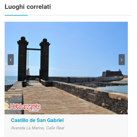
Luoghi correlati
Castillo de San Gabriel
Avenida La Marina, Calle Real