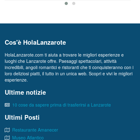
Cos'è HolaLanzarote
HolaLanzarote.com ti aiuta a trovare le migliori esperienze e
luoghi che Lanzarote offre. Paesaggi spettacolari, attività
incredibili, angoli romantici e ristoranti che ti conquisteranno con i
loro deliziosi piatti, il tutto in un unica web. Scopri e vivi le migliori
esperienze.
Ultime notizie
10 cose da sapere prima di trasferirsi a Lanzarote
Ultimi Posti
Restaurante Amanecer
Museo Atlantico