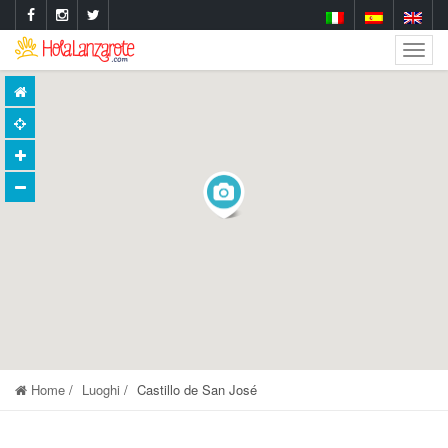
Togg
Navig
Home
Luoghi
Castillo de San José