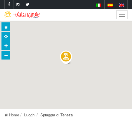
Togg
Navig
Home
Luoghi
Spiaggia di Teneza