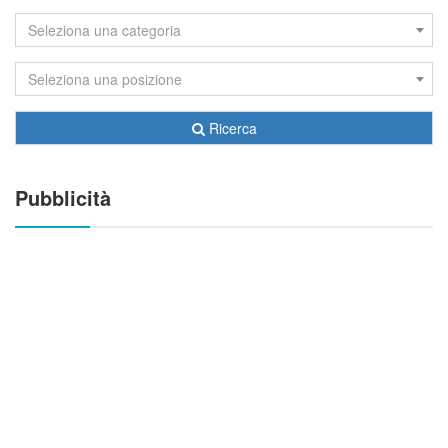
Seleziona una categoria
Seleziona una posizione
Ricerca
Pubblicità