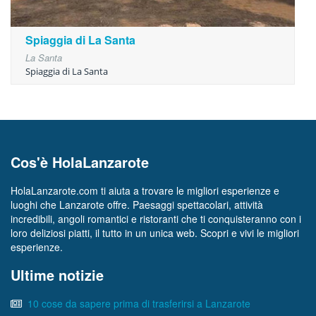
Spiaggia di La Santa
La Santa
Spiaggia di La Santa
Cos'è HolaLanzarote
HolaLanzarote.com ti aiuta a trovare le migliori esperienze e
luoghi che Lanzarote offre. Paesaggi spettacolari, attività
incredibili, angoli romantici e ristoranti che ti conquisteranno con i
loro deliziosi piatti, il tutto in un unica web. Scopri e vivi le migliori
esperienze.
Ultime notizie
10 cose da sapere prima di trasferirsi a Lanzarote