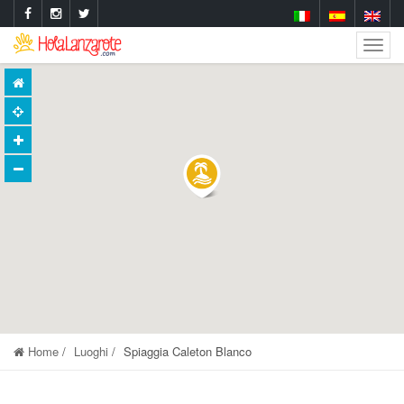
Togg
Navig
Home
Luoghi
Spiaggia Caleton Blanco