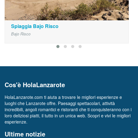
Spiaggia Bajo Risco
Bajo Risco
Cos'è HolaLanzarote
HolaLanzarote.com ti aiuta a trovare le migliori esperienze e
luoghi che Lanzarote offre. Paesaggi spettacolari, attività
incredibili, angoli romantici e ristoranti che ti conquisteranno con i
loro deliziosi piatti, il tutto in un unica web. Scopri e vivi le migliori
esperienze.
Ultime notizie