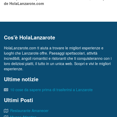
de HolaLanzarote.com
Cos'è HolaLanzarote
HolaLanzarote.com ti aiuta a trovare le migliori esperienze e
luoghi che Lanzarote offre. Paesaggi spettacolari, attività
incredibili, angoli romantici e ristoranti che ti conquisteranno con i
loro deliziosi piatti, il tutto in un unica web. Scopri e vivi le migliori
esperienze.
Ultime notizie
10 cose da sapere prima di trasferirsi a Lanzarote
Ultimi Posti
Restaurante Amanecer
Museo Atlantico